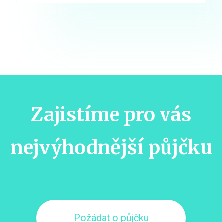
Zajistíme pro vás
nejvýhodnější půjčku
Požádat o půjčku