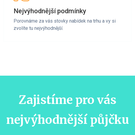
Nejvýhodnější podmínky
Porovnáme za vás stovky nabídek na trhu a vy si
zvolíte tu nejvýhodnější.
Zajistíme pro vás
nejvýhodnější půjčku