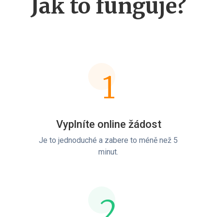
Jak to funguje?
1
Vyplníte online žádost
Je to jednoduché a zabere to méně než 5
minut.
2