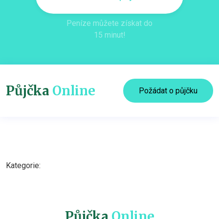
Peníze můžete získat do
15 minut!
Půjčka
Online
Požádat o půjčku
Kategorie:
Půjčka
Online