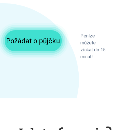
Peníze
Požádat o půjčku
můžete
získat do 15
minut!